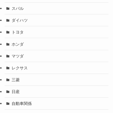
スバル
ダイハツ
トヨタ
ホンダ
マツダ
レクサス
三菱
日産
自動車関係