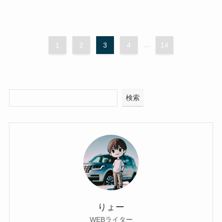
1
2
3
4
...
14
検索
りょー
WEBライター