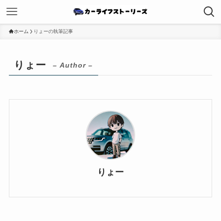
ホーム
りょーの執筆記事
りょー
– Author –
りょー